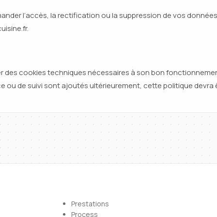
der l’accès, la rectification ou la suppression de vos données 
isine.fr.
iser des cookies techniques nécessaires à son bon fonctionnement
 ou de suivi sont ajoutés ultérieurement, cette politique devra ê
Prestations
Process