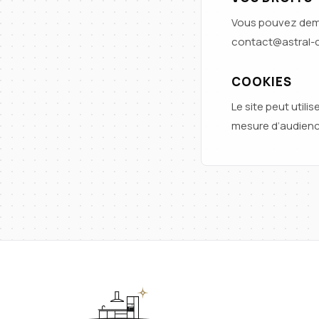
Vous pouvez deman
contact@astral-cu
COOKIES
Le site peut util
mesure d’audience