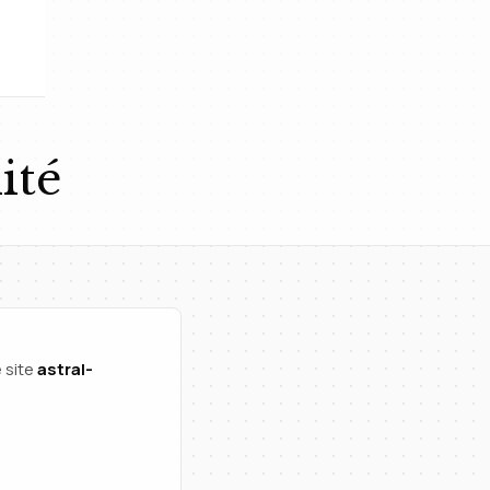
ité
 site
astral-