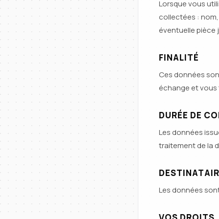
Lorsque vous util
collectées : nom,
éventuelle pièce j
FINALITÉ
Ces données sont
échange et vous t
DURÉE DE C
Les données issu
traitement de la 
DESTINATAI
Les données sont 
VOS DROITS