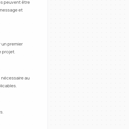
es peuvent être
, message et
 un premier
 projet.
 nécessaire au
licables.
s.