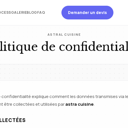
Demander un devis
OCESS
GALERIE
BLOG
FAQ
ASTRAL CUISINE
litique de confidential
e confidentialité explique comment les données transmises via le
 être collectées et utilisées par
astra cuisine
.
LLECTÉES