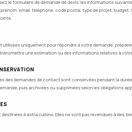
isez le formulaire de demande de devis, les informations suivant
 prénom, email, téléphone, code postal, type de projet, budget
ointe.
 utilisées uniquement pour répondre à votre demande, préparer
ransmettre une estimation ou des informations relatives à votre
ONSERVATION
es des demandes de contact sont conservées pendant la durée
demande, puis archivées ou supprimées selon les obligations app
RES
destinées à astra cuisine. Elles ne sont pas revendues à des tier