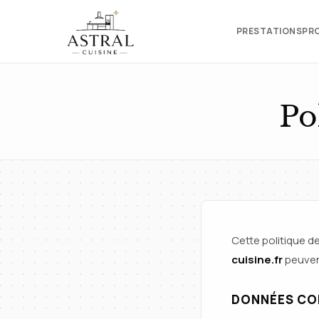
PRESTATIONS
PR
Po
Cette politique d
cuisine.fr
peuvent
DONNÉES CO