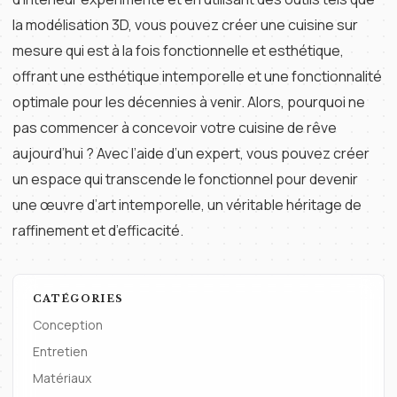
la modélisation 3D, vous pouvez créer une cuisine sur
mesure qui est à la fois fonctionnelle et esthétique,
offrant une esthétique intemporelle et une fonctionnalité
optimale pour les décennies à venir. Alors, pourquoi ne
pas commencer à concevoir votre cuisine de rêve
aujourd’hui ? Avec l’aide d’un expert, vous pouvez créer
un espace qui transcende le fonctionnel pour devenir
une œuvre d’art intemporelle, un véritable héritage de
raffinement et d’efficacité.
CATÉGORIES
Conception
Entretien
Matériaux