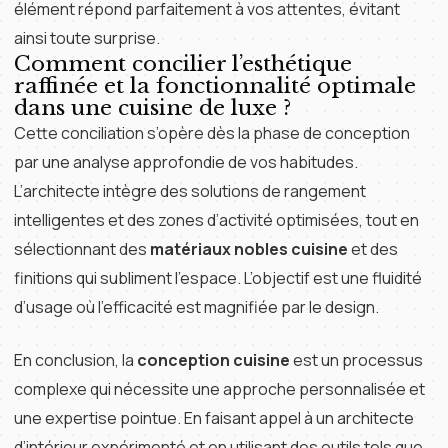
élément répond parfaitement à vos attentes, évitant
ainsi toute surprise.
Comment concilier l’esthétique
raffinée et la fonctionnalité optimale
dans une cuisine de luxe ?
Cette conciliation s’opère dès la phase de conception
par une analyse approfondie de vos habitudes.
L’architecte intègre des solutions de rangement
intelligentes et des zones d’activité optimisées, tout en
sélectionnant des
matériaux nobles cuisine
et des
finitions qui subliment l’espace. L’objectif est une fluidité
d’usage où l’efficacité est magnifiée par le design.
En conclusion, la
conception cuisine
est un processus
complexe qui nécessite une approche personnalisée et
une expertise pointue. En faisant appel à un architecte
d’intérieur expérimenté et en utilisant des outils tels que