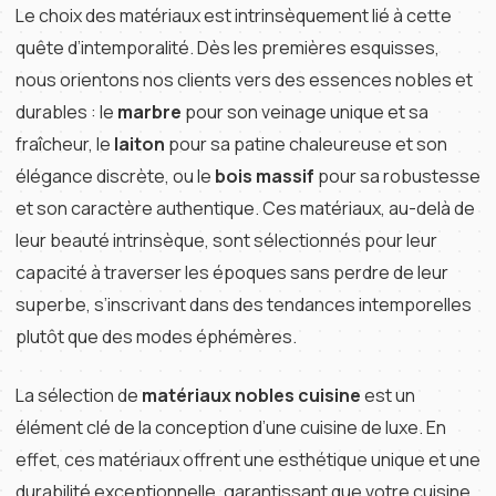
Le choix des matériaux est intrinsèquement lié à cette
quête d’intemporalité. Dès les premières esquisses,
nous orientons nos clients vers des essences nobles et
durables : le
marbre
pour son veinage unique et sa
fraîcheur, le
laiton
pour sa patine chaleureuse et son
élégance discrète, ou le
bois massif
pour sa robustesse
et son caractère authentique. Ces matériaux, au-delà de
leur beauté intrinsèque, sont sélectionnés pour leur
capacité à traverser les époques sans perdre de leur
superbe, s’inscrivant dans des tendances intemporelles
plutôt que des modes éphémères.
La sélection de
matériaux nobles cuisine
est un
élément clé de la conception d’une cuisine de luxe. En
effet, ces matériaux offrent une esthétique unique et une
durabilité exceptionnelle, garantissant que votre cuisine