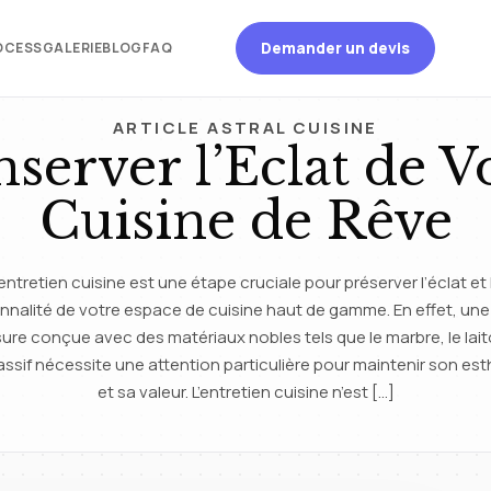
Demander un devis
OCESS
GALERIE
BLOG
FAQ
ARTICLE ASTRAL CUISINE
server l’Eclat de V
Cuisine de Rêve
’entretien cuisine est une étape cruciale pour préserver l’éclat et 
nnalité de votre espace de cuisine haut de gamme. En effet, une
ure conçue avec des matériaux nobles tels que le marbre, le lait
ssif nécessite une attention particulière pour maintenir son es
et sa valeur. L’entretien cuisine n’est […]