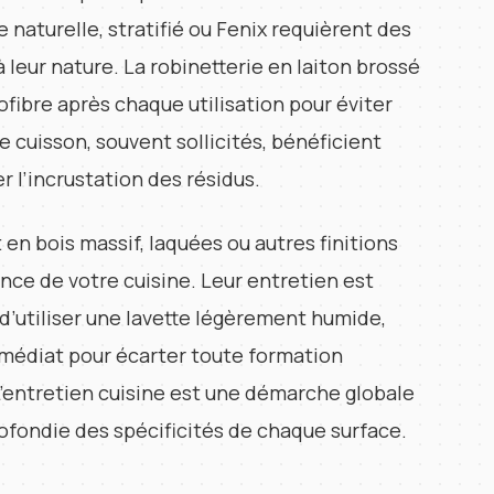
e naturelle, stratifié ou Fenix requièrent des
 leur nature. La robinetterie en laiton brossé
ofibre après chaque utilisation pour éviter
de cuisson, souvent sollicités, bénéficient
l’incrustation des résidus.
en bois massif, laquées ou autres finitions
ance de votre cuisine. Leur entretien est
d’utiliser une lavette légèrement humide,
médiat pour écarter toute formation
 L’entretien cuisine est une démarche globale
fondie des spécificités de chaque surface.