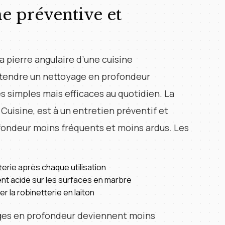
e préventive et
a pierre angulaire d’une cuisine
tendre un nettoyage en profondeur
es simples mais efficaces au quotidien. La
Cuisine, est à un entretien préventif et
ofondeur moins fréquents et moins ardus. Les
tterie après chaque utilisation
t acide sur les surfaces en marbre
er la robinetterie en laiton
ages en profondeur deviennent moins