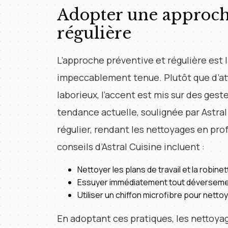
Adopter une approch
régulière
L’approche préventive et régulière est l
impeccablement tenue. Plutôt que d’at
laborieux, l’accent est mis sur des gest
tendance actuelle, soulignée par Astral 
régulier, rendant les nettoyages en pr
conseils d’Astral Cuisine incluent :
Nettoyer les plans de travail et la robine
Essuyer immédiatement tout déversemen
Utiliser un chiffon microfibre pour nettoy
En adoptant ces pratiques, les nettoy