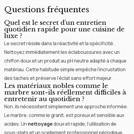
Questions fréquentes
Quel est le secret d’un entretien
quotidien rapide pour une cuisine de
luxe ?
Le secret réside dans la réactivité et la spécificité.
Nettoyez immédiatement les éclaboussures avec un
chiffon doux et un produit au pH neutre adapté à chaque
matériau. Cette habitude simple empêche l’incrustation
des taches et préserve l’éclat sans effort majeur.
Les matériaux nobles comme le
marbre sont-ils réellement difficiles à
entretenir au quotidien ?
Non, ils nécessitent simplement une approche informée.
Le marbre, comme le granit, est poreux et sensible aux
acides. Un
nettoyage
doux et rapide, l’utilisation de
sous-plats et un scellement professionnel périodique