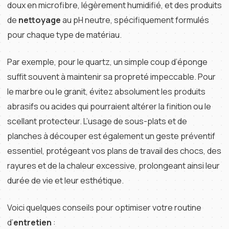
doux en microfibre, légèrement humidifié, et des produits
de
nettoyage
au pH neutre, spécifiquement formulés
pour chaque type de matériau.
Par exemple, pour le quartz, un simple coup d’éponge
suffit souvent à maintenir sa propreté impeccable. Pour
le marbre ou le granit, évitez absolument les produits
abrasifs ou acides qui pourraient altérer la finition ou le
scellant protecteur. L’usage de sous-plats et de
planches à découper est également un geste préventif
essentiel, protégeant vos plans de travail des chocs, des
rayures et de la chaleur excessive, prolongeant ainsi leur
durée de vie et leur esthétique.
Voici quelques conseils pour optimiser votre routine
d’
entretien
: