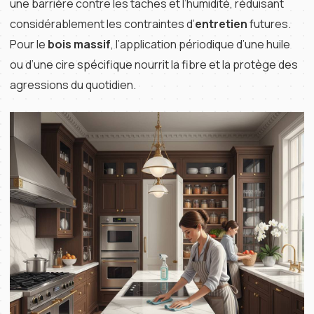
une barrière contre les taches et l’humidité, réduisant
considérablement les contraintes d’
entretien
futures.
Pour le
bois massif
, l’application périodique d’une huile
ou d’une cire spécifique nourrit la fibre et la protège des
agressions du quotidien.