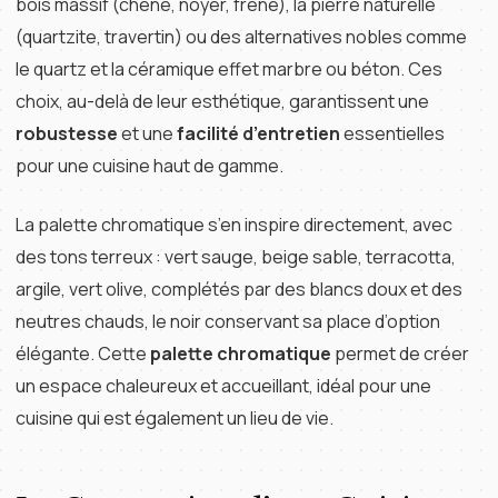
bois massif (chêne, noyer, frêne), la pierre naturelle
(quartzite, travertin) ou des alternatives nobles comme
le quartz et la céramique effet marbre ou béton. Ces
choix, au-delà de leur esthétique, garantissent une
robustesse
et une
facilité d’entretien
essentielles
pour une cuisine haut de gamme.
La palette chromatique s’en inspire directement, avec
des tons terreux : vert sauge, beige sable, terracotta,
argile, vert olive, complétés par des blancs doux et des
neutres chauds, le noir conservant sa place d’option
élégante. Cette
palette chromatique
permet de créer
un espace chaleureux et accueillant, idéal pour une
cuisine qui est également un lieu de vie.