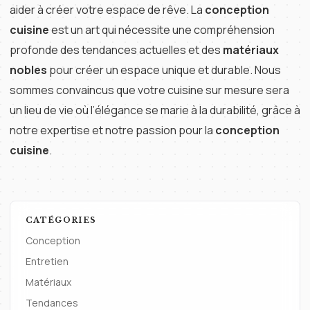
aider à créer votre espace de rêve. La
conception
cuisine
est un art qui nécessite une compréhension
profonde des tendances actuelles et des
matériaux
nobles
pour créer un espace unique et durable. Nous
sommes convaincus que votre cuisine sur mesure sera
un lieu de vie où l’élégance se marie à la durabilité, grâce à
notre expertise et notre passion pour la
conception
cuisine
.
CATÉGORIES
Conception
Entretien
Matériaux
Tendances