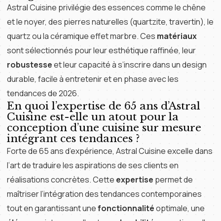
Astral Cuisine privilégie des essences comme le chêne
et le noyer, des pierres naturelles (quartzite, travertin), le
quartz ou la céramique effet marbre. Ces
matériaux
sont sélectionnés pour leur esthétique raffinée, leur
robustesse
et leur capacité à s’inscrire dans un design
durable, facile à entretenir et en phase avec les
tendances de 2026.
En quoi l’expertise de 65 ans d’Astral
Cuisine est-elle un atout pour la
conception d’une cuisine sur mesure
intégrant ces tendances ?
Forte de 65 ans d’expérience, Astral Cuisine excelle dans
l’art de traduire les aspirations de ses clients en
réalisations concrètes. Cette
expertise
permet de
maîtriser l’intégration des tendances contemporaines
tout en garantissant une
fonctionnalité
optimale, une