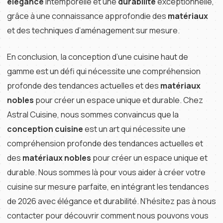
élégance
intemporelle et une
durabilité
exceptionnelle,
grâce à une connaissance approfondie des
matériaux
et des techniques d’aménagement sur mesure.
En conclusion, la conception d’une cuisine haut de
gamme est un défi qui nécessite une compréhension
profonde des tendances actuelles et des
matériaux
nobles
pour créer un espace unique et durable. Chez
Astral Cuisine, nous sommes convaincus que la
conception cuisine
est un art qui nécessite une
compréhension profonde des tendances actuelles et
des
matériaux nobles
pour créer un espace unique et
durable. Nous sommes là pour vous aider à créer votre
cuisine sur mesure parfaite, en intégrant les tendances
de 2026 avec élégance et durabilité. N’hésitez pas à nous
contacter pour découvrir comment nous pouvons vous