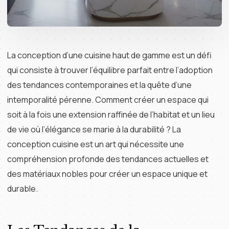
La conception d’une cuisine haut de gamme est un défi
qui consiste à trouver l’équilibre parfait entre l’adoption
des tendances contemporaines et la quête d’une
intemporalité pérenne. Comment créer un espace qui
soit à la fois une extension raffinée de l’habitat et un lieu
de vie où l’élégance se marie à la durabilité ? La
conception cuisine est un art qui nécessite une
compréhension profonde des tendances actuelles et
des matériaux nobles pour créer un espace unique et
durable.