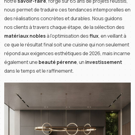
notre
savoir-faire
, forgé sur 65 ans de projets réussis,
nous permet de traduire ces tendances intemporelles en
des réalisations concrètes et durables. Nous guidons
nos clients à travers chaque étape, de la sélection des
matériaux nobles
à l’optimisation des
flux
, en veillant à
ce que le résultat final soit une cuisine qui non seulement
répond aux exigences esthétiques de 2026, mais incarne
également une
beauté pérenne
, un
investissement
dans le temps et le raffinement.