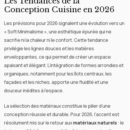
Les Tendances de la
Conception Cuisine en 2026
Les prévisions pour 2026 signalent une évolution vers un
« Soft Minimalisme », une esthétique épurée qui ne
sacrifie ni la chaleur ni le confort. Cette tendance
privilégie les lignes douces et les matières
enveloppantes, ce qui permet de créer un espace
apaisant et élégant. L’intégration de formes arrondies et
organiques, notamment pour les îlots centraux, les
façades et les niches, apporte une fluidité et une
douceur inédites à l’espace.
La sélection des matériaux constitue le pilier d’une
conception réussie et durable. Pour 2026, l’accent est
résolument mis sur le retour aux
matériaux naturels
: le