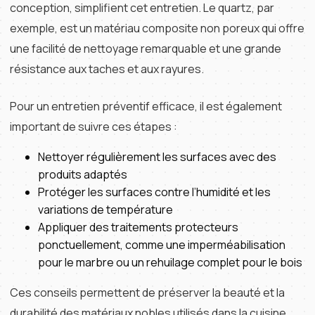
conception, simplifient cet entretien. Le quartz, par
exemple, est un matériau composite non poreux qui offre
une facilité de nettoyage remarquable et une grande
résistance aux taches et aux rayures.
Pour un entretien préventif efficace, il est également
important de suivre ces étapes :
Nettoyer régulièrement les surfaces avec des
produits adaptés
Protéger les surfaces contre l’humidité et les
variations de température
Appliquer des traitements protecteurs
ponctuellement, comme une imperméabilisation
pour le marbre ou un rehuilage complet pour le bois
Ces conseils permettent de préserver la beauté et la
durabilité des matériaux nobles utilisés dans la cuisine.