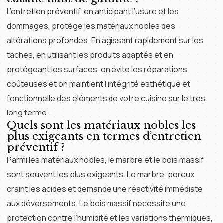
L’entretien préventif, en anticipant l’usure et les
dommages, protège les matériaux nobles des
altérations profondes. En agissant rapidement sur les
taches, en utilisant les produits adaptés et en
protégeant les surfaces, on évite les réparations
coûteuses et on maintient l’intégrité esthétique et
fonctionnelle des éléments de votre cuisine sur le très
long terme.
Quels sont les matériaux nobles les
plus exigeants en termes d’entretien
préventif ?
Parmi les matériaux nobles, le marbre et le bois massif
sont souvent les plus exigeants. Le marbre, poreux,
craint les acides et demande une réactivité immédiate
aux déversements. Le bois massif nécessite une
protection contre l’humidité et les variations thermiques,