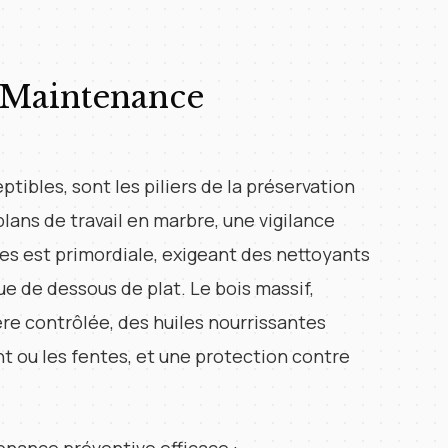
t Maintenance
tibles, sont les piliers de la préservation
lans de travail en marbre, une vigilance
es est primordiale, exigeant des nettoyants
ue de dessous de plat. Le bois massif,
re contrôlée, des huiles nourrissantes
t ou les fentes, et une protection contre