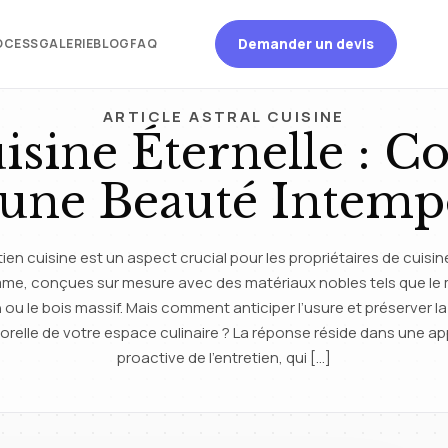
Demander un devis
OCESS
GALERIE
BLOG
FAQ
ARTICLE ASTRAL CUISINE
isine Éternelle : Co
une Beauté Intemp
tien cuisine est un aspect crucial pour les propriétaires de cuisi
me, conçues sur mesure avec des matériaux nobles tels que le 
on ou le bois massif. Mais comment anticiper l’usure et préserver l
orelle de votre espace culinaire ? La réponse réside dans une a
proactive de l’entretien, qui […]