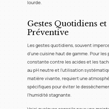
lourde.
Gestes Quotidiens e
Préventive
Les gestes quotidiens, souvent impercep
d’une cuisine haut de gamme. Pour les p
constante contre les acides et les tach
au pH neutre et l’utilisation systématiq
matière vivante, requiert une atmosphè
spécifiques pour éviter le dessèchemen
l’humidité stagnante.