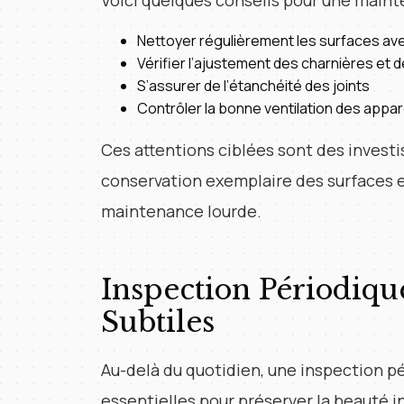
Voici quelques conseils pour une maint
Nettoyer régulièrement les surfaces av
Vérifier l’ajustement des charnières et 
S’assurer de l’étanchéité des joints
Contrôler la bonne ventilation des appar
Ces attentions ciblées sont des invest
conservation exemplaire des surfaces 
maintenance lourde.
Inspection Périodique
Subtiles
Au-delà du quotidien, une inspection pé
essentielles pour préserver la beauté i