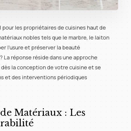
l pour les propriétaires de cuisines haut de
ériaux nobles tels que le marbre, le laiton
er l’usure et préserver la beauté
 ? La réponse réside dans une approche
 dès la conception de votre cuisine et se
ns et des interventions périodiques
de Matériaux : Les
abilité