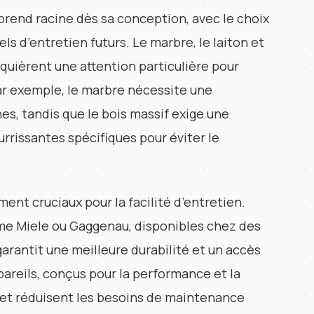
 prend racine dès sa conception, avec le choix
els d’entretien futurs. Le marbre, le laiton et
equièrent une attention particulière pour
 Par exemple, le marbre nécessite une
es, tandis que le bois massif exige une
rrissantes spécifiques pour éviter le
nt cruciaux pour la facilité d’entretien.
 Miele ou Gaggenau, disponibles chez des
 garantit une meilleure durabilité et un accès
areils, conçus pour la performance et la
s et réduisent les besoins de maintenance