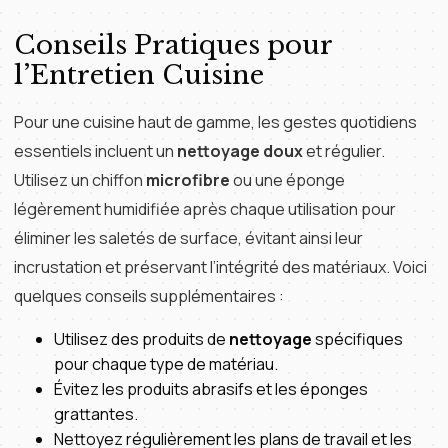
Conseils Pratiques pour
l’Entretien Cuisine
Pour une cuisine haut de gamme, les gestes quotidiens
essentiels incluent un
nettoyage doux
et régulier.
Utilisez un chiffon
microfibre
ou une éponge
légèrement humidifiée après chaque utilisation pour
éliminer les saletés de surface, évitant ainsi leur
incrustation et préservant l’intégrité des matériaux. Voici
quelques conseils supplémentaires :
Utilisez des produits de
nettoyage
spécifiques
pour chaque type de matériau.
Évitez les produits abrasifs et les éponges
grattantes.
Nettoyez régulièrement les plans de travail et les