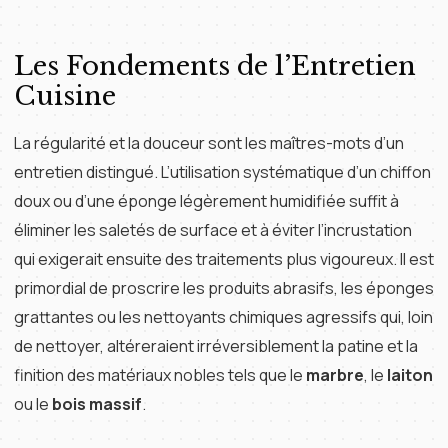
Les Fondements de l’Entretien
Cuisine
La régularité et la douceur sont les maîtres-mots d’un
entretien distingué. L’utilisation systématique d’un chiffon
doux ou d’une éponge légèrement humidifiée suffit à
éliminer les saletés de surface et à éviter l’incrustation
qui exigerait ensuite des traitements plus vigoureux. Il est
primordial de proscrire les produits abrasifs, les éponges
grattantes ou les nettoyants chimiques agressifs qui, loin
de nettoyer, altéreraient irréversiblement la patine et la
finition des matériaux nobles tels que le
marbre
, le
laiton
ou le
bois massif
.