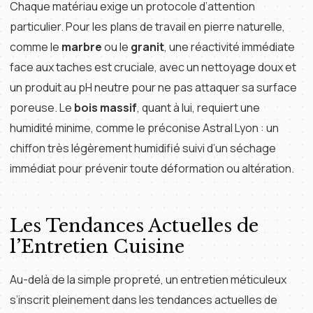
Chaque matériau exige un protocole d’attention
particulier. Pour les plans de travail en pierre naturelle,
comme le
marbre
ou le
granit
, une réactivité immédiate
face aux taches est cruciale, avec un nettoyage doux et
un produit au pH neutre pour ne pas attaquer sa surface
poreuse. Le
bois massif
, quant à lui, requiert une
humidité minime, comme le préconise Astral Lyon : un
chiffon très légèrement humidifié suivi d’un séchage
immédiat pour prévenir toute déformation ou altération.
Les Tendances Actuelles de
l’Entretien Cuisine
Au-delà de la simple propreté, un entretien méticuleux
s’inscrit pleinement dans les tendances actuelles de