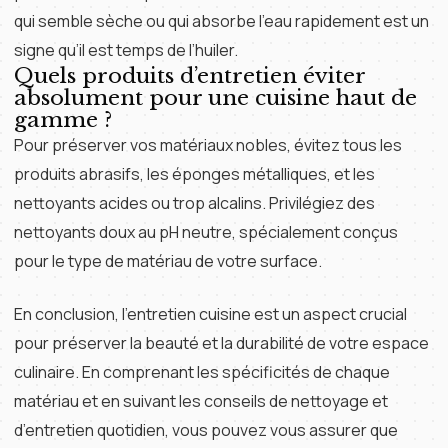
qui semble sèche ou qui absorbe l’eau rapidement est un
signe qu’il est temps de l’huiler.
Quels produits d’entretien éviter
absolument pour une cuisine haut de
gamme ?
Pour préserver vos matériaux nobles, évitez tous les
produits abrasifs, les éponges métalliques, et les
nettoyants acides ou trop alcalins. Privilégiez des
nettoyants doux au pH neutre, spécialement conçus
pour le type de matériau de votre surface.
En conclusion, l’entretien cuisine est un aspect crucial
pour préserver la beauté et la durabilité de votre espace
culinaire. En comprenant les spécificités de chaque
matériau et en suivant les conseils de nettoyage et
d’entretien quotidien, vous pouvez vous assurer que