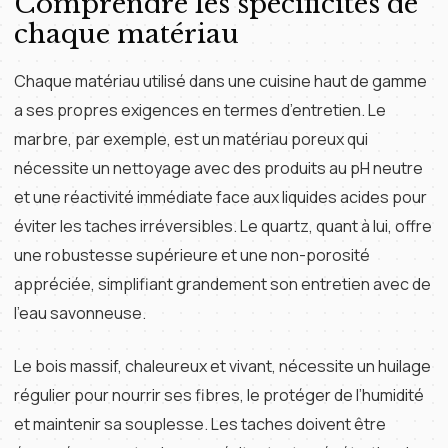
Comprendre les spécificités de
chaque matériau
Chaque matériau utilisé dans une cuisine haut de gamme
a ses propres exigences en termes d’entretien. Le
marbre, par exemple, est un matériau poreux qui
nécessite un nettoyage avec des produits au pH neutre
et une réactivité immédiate face aux liquides acides pour
éviter les taches irréversibles. Le quartz, quant à lui, offre
une robustesse supérieure et une non-porosité
appréciée, simplifiant grandement son entretien avec de
l’eau savonneuse.
Le bois massif, chaleureux et vivant, nécessite un huilage
régulier pour nourrir ses fibres, le protéger de l’humidité
et maintenir sa souplesse. Les taches doivent être