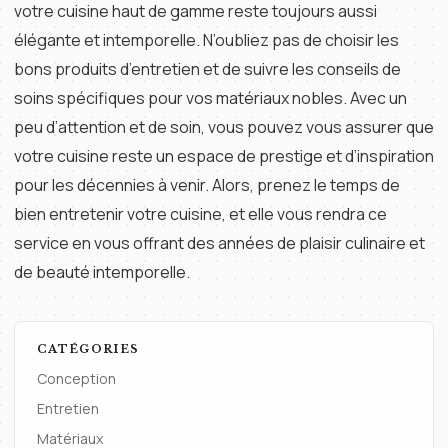
votre cuisine haut de gamme reste toujours aussi
élégante et intemporelle. N’oubliez pas de choisir les
bons produits d’entretien et de suivre les conseils de
soins spécifiques pour vos matériaux nobles. Avec un
peu d’attention et de soin, vous pouvez vous assurer que
votre cuisine reste un espace de prestige et d’inspiration
pour les décennies à venir. Alors, prenez le temps de
bien entretenir votre cuisine, et elle vous rendra ce
service en vous offrant des années de plaisir culinaire et
de beauté intemporelle.
CATÉGORIES
Conception
Entretien
Matériaux