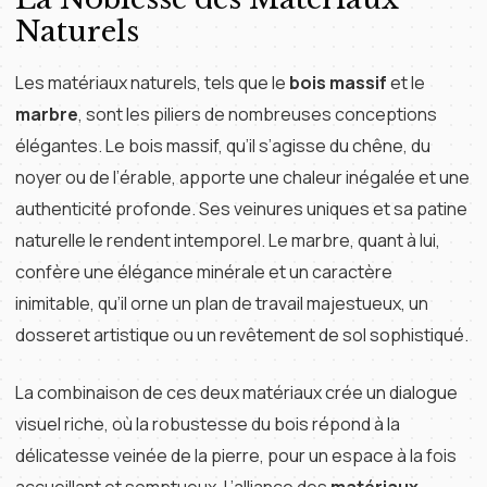
Naturels
Les matériaux naturels, tels que le
bois massif
et le
marbre
, sont les piliers de nombreuses conceptions
élégantes. Le bois massif, qu’il s’agisse du chêne, du
noyer ou de l’érable, apporte une chaleur inégalée et une
authenticité profonde. Ses veinures uniques et sa patine
naturelle le rendent intemporel. Le marbre, quant à lui,
confère une élégance minérale et un caractère
inimitable, qu’il orne un plan de travail majestueux, un
dosseret artistique ou un revêtement de sol sophistiqué.
La combinaison de ces deux matériaux crée un dialogue
visuel riche, où la robustesse du bois répond à la
délicatesse veinée de la pierre, pour un espace à la fois