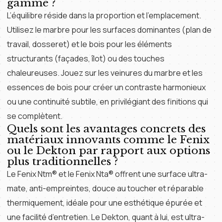
gamme ?
L’équilibre réside dans la proportion et l’emplacement.
Utilisez le marbre pour les surfaces dominantes (plan de
travail, dosseret) et le bois pour les éléments
structurants (façades, îlot) ou des touches
chaleureuses. Jouez sur les veinures du marbre et les
essences de bois pour créer un contraste harmonieux
ou une continuité subtile, en privilégiant des finitions qui
se complètent.
Quels sont les avantages concrets des
matériaux innovants comme le Fenix
ou le Dekton par rapport aux options
plus traditionnelles ?
Le Fenix Ntm® et le Fenix Nta® offrent une surface ultra-
mate, anti-empreintes, douce au toucher et réparable
thermiquement, idéale pour une esthétique épurée et
une facilité d’entretien. Le Dekton, quant à lui, est ultra-