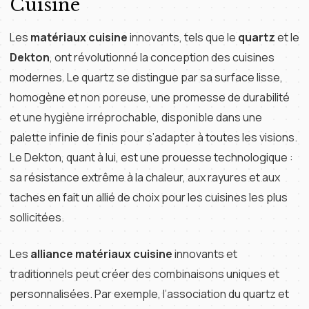
Cuisine
Les
matériaux cuisine
innovants, tels que le
quartz
et le
Dekton
, ont révolutionné la conception des cuisines
modernes. Le quartz se distingue par sa surface lisse,
homogène et non poreuse, une promesse de durabilité
et une hygiène irréprochable, disponible dans une
palette infinie de finis pour s’adapter à toutes les visions.
Le Dekton, quant à lui, est une prouesse technologique :
sa résistance extrême à la chaleur, aux rayures et aux
taches en fait un allié de choix pour les cuisines les plus
sollicitées.
Les
alliance matériaux cuisine
innovants et
traditionnels peut créer des combinaisons uniques et
personnalisées. Par exemple, l’association du quartz et