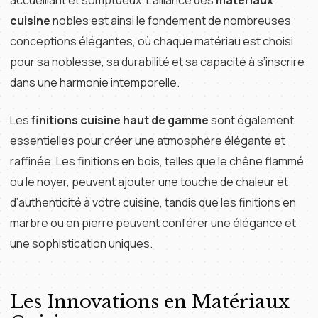
accueillant et somptueux. L’alliance des
matériaux
cuisine
nobles est ainsi le fondement de nombreuses
conceptions élégantes, où chaque matériau est choisi
pour sa noblesse, sa durabilité et sa capacité à s’inscrire
dans une harmonie intemporelle.
Les
finitions cuisine haut de gamme
sont également
essentielles pour créer une atmosphère élégante et
raffinée. Les finitions en bois, telles que le chêne flammé
ou le noyer, peuvent ajouter une touche de chaleur et
d’authenticité à votre cuisine, tandis que les finitions en
marbre ou en pierre peuvent conférer une élégance et
une sophistication uniques.
Les Innovations en Matériaux